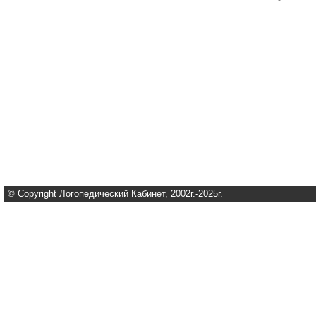
© Copyright Логопедический Кабинет, 2002г.-2025г.