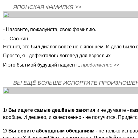
ЯПОНСКАЯ ФАМИЛИЯ >>
- Назовите, пожалуйста, свою фамилию.
- ...Сао-кин...
Нет-нет, это был диалог вовсе не с японцем. И дело было 
Просто, я - дефектолог / логопед для взрослых.
И это был мой будущий пациент...
продолжение >>
ВЫ ЕЩЁ БОЛЬШЕ ИСПОРТИТЕ ПРОИЗНОШЕН
1/
Вы ищете самые дешёвые занятия
и не думаете -
как
вообще. И дёшево, и качественно - не получится. Придётс
2/
Вы верите абсурдным обещаниям
- не только исправ
чисто за 3-4 недели! Это - невозможно. Попробуйте сами...